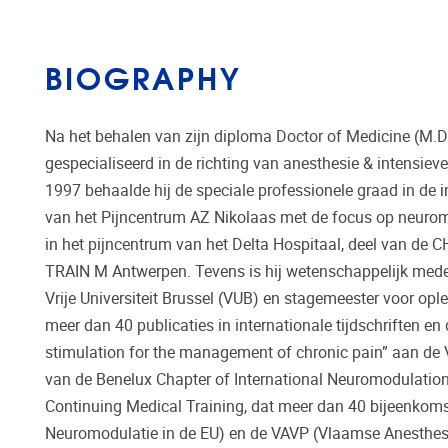
BIOGRAPHY
Na het behalen van zijn diploma Doctor of Medicine (M.D.)
gespecialiseerd in de richting van anesthesie & intensieve
1997 behaalde hij de speciale professionele graad in de
van het Pijncentrum AZ Nikolaas met de focus op neuromod
in het pijncentrum van het Delta Hospitaal, deel van de CH
TRAIN M Antwerpen. Tevens is hij wetenschappelijk mede
Vrije Universiteit Brussel (VUB) en stagemeester voor ople
meer dan 40 publicaties in internationale tijdschriften en
stimulation for the management of chronic pain” aan de Vr
van de Benelux Chapter of International Neuromodulation
Continuing Medical Training, dat meer dan 40 bijeenkoms
Neuromodulatie in de EU) en de VAVP (Vlaamse Anesthesiol