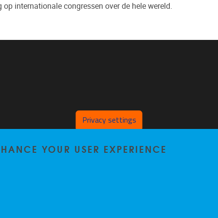
g op internationale congressen over de hele wereld.
Privacy settings
ENHANCE YOUR USER EXPERIENCE